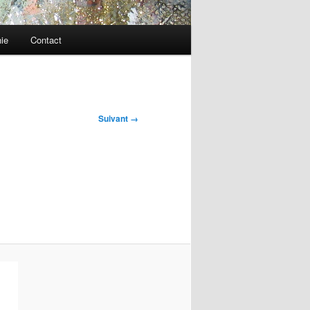
ie
Contact
Suivant →